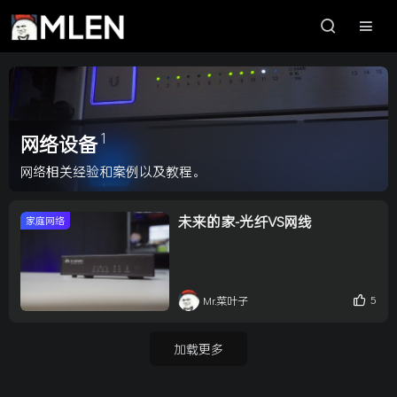
1
网络设备
网络相关经验和案例以及教程。
未来的家-光纤VS网线
家庭网络
5
Mr.菜叶子
加载更多