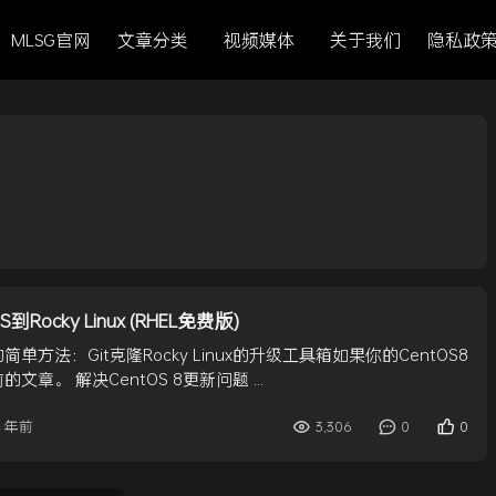
MLSG官网
文章分类
视频媒体
关于我们
隐私政
Rocky Linux (RHEL免费版)
单方法：Git克隆Rocky Linux的升级工具箱如果你的CentOS8
章。 解决CentOS 8更新问题 ...
3,306
0
0
4 年前