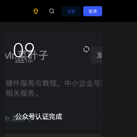
策
注册
登录
09
2022 / 01
公众号认证完成