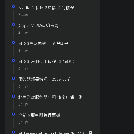
Nvidia N卡 MIG功能 入门教程
2 年前
菜菜云MLSG直购官网
2 年前
MLSG翼龙面板-中文说明书
3 年前
MLSG-注册使用教程（已过期）
3 年前
服务器部署情况（2023-Jun）
3 年前
北美游戏服务器出租-淘宝店铺上线
3 年前
全新的服务器管理面板
3 年前
Mr.Leaves Minecraft Server (MLMS，原