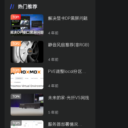
热门推荐
TOP1
解决显卡DP黑屏问题
4 年前
TOP2
静音风扇推荐(非RGB)
4 年前
TOP3
PVE调整local分区大
小的方式
4 年前
TOP4
未来的家-光纤VS网线
5 年前
TOP5
服务器部署情况