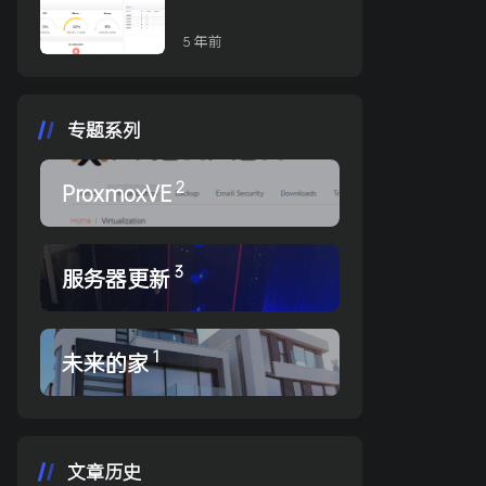
（2022-Jan）
5 年前
专题系列
2
ProxmoxVE
3
服务器更新
1
未来的家
文章历史