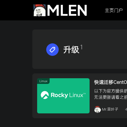
主页门户
1
升级
Linux
快速迁移CentOS到
以下为官方提供的简
无法更新请看之前的文
Mr.菜叶子