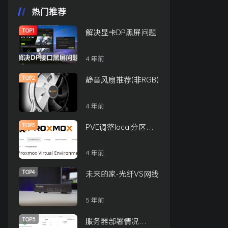
热门推荐
TOP1
解决显卡DP黑屏问题
4 年前
TOP2
静音风扇推荐(非RGB)
4 年前
TOP3
PVE调整local分区大
小的方式
4 年前
TOP4
未来的家-光纤VS网线
5 年前
TOP5
服务器部署情况