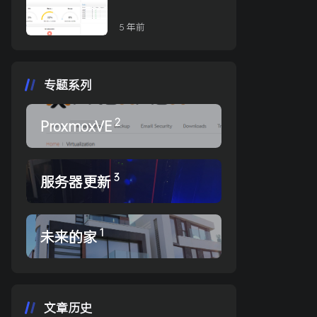
（2022-Jan）
5 年前
专题系列
2
ProxmoxVE
3
服务器更新
1
未来的家
文章历史