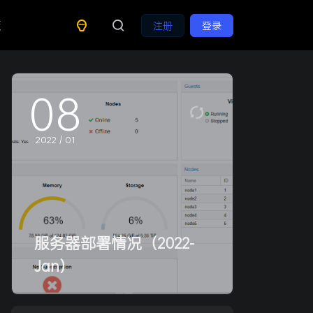
策
注册
登录
08
2022 / 01
服务器部署情况（2022-
Jan）