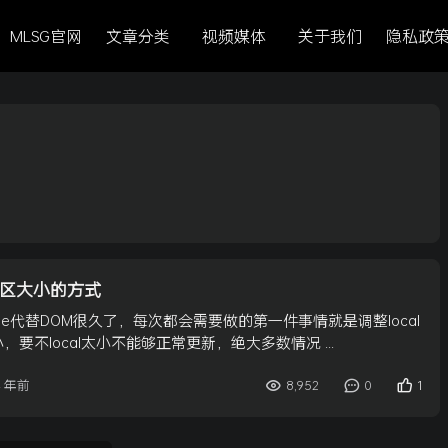
MLSG官网
文章分类
视频媒体
关于我们
隐私政
l分区大小的方式
ne代替DOM很久了，每次都会需要做的第一件事情就是调整local
的大小，要不local太小不能够正常更新，绝大多数情况 ...
8,952
0
1
4 年前