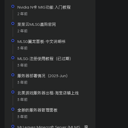
Nvidia N卡 MIG功能 入门教程
2 年前
菜菜云MLSG直购官网
2 年前
MLSG翼龙面板-中文说明书
3 年前
MLSG-注册使用教程（已过期）
3 年前
服务器部署情况（2023-Jun）
3 年前
北美游戏服务器出租-淘宝店铺上线
3 年前
全新的服务器管理面板
3 年前
Mr.Leaves Minecraft Server (MLMS，原