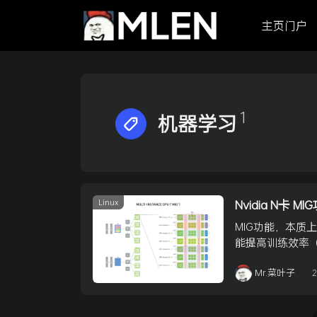
主页门户
1
机器学习
Linux
Nvidia N卡 
MIG功能，本质
能提高训练效率（
MI ...
Mr.菜叶子