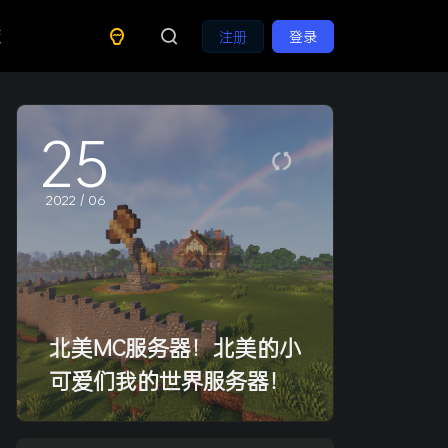
策
注册
登录
25
2022 / 06
北美MC服务器！北美的小
可爱们我的世界服务器！