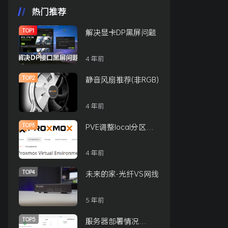
热门推荐
TOP1
解决显卡DP黑屏问题
4 年前
TOP2
静音风扇推荐(非RGB)
4 年前
TOP3
PVE调整local分区大
小的方式
4 年前
TOP4
未来的家-光纤VS网线
5 年前
TOP5
服务器部署情况