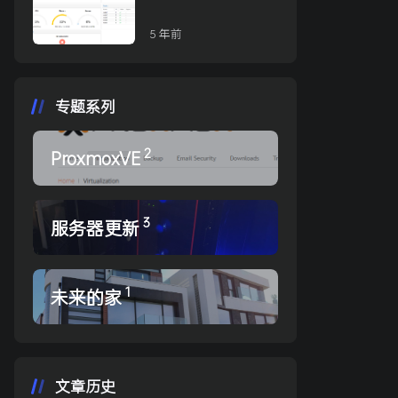
（2022-Jan）
5 年前
专题系列
2
ProxmoxVE
3
服务器更新
1
未来的家
文章历史