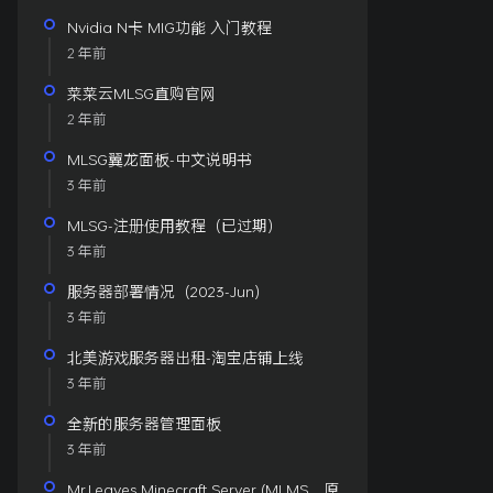
Nvidia N卡 MIG功能 入门教程
2 年前
菜菜云MLSG直购官网
2 年前
MLSG翼龙面板-中文说明书
3 年前
MLSG-注册使用教程（已过期）
3 年前
服务器部署情况（2023-Jun）
3 年前
北美游戏服务器出租-淘宝店铺上线
3 年前
全新的服务器管理面板
3 年前
Mr.Leaves Minecraft Server (MLMS，原