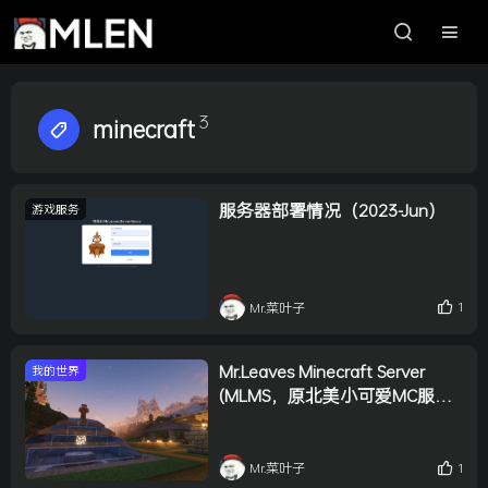
3
minecraft
服务器部署情况（2023-Jun）
游戏服务
1
Mr.菜叶子
Mr.Leaves Minecraft Server
我的世界
(MLMS，原北美小可爱MC服务
器) 第二周目
1
Mr.菜叶子